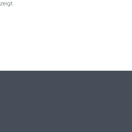
zeigt.