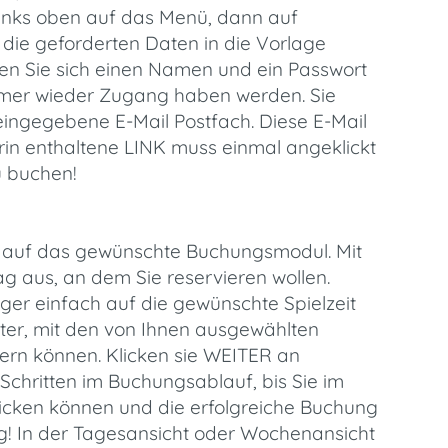
k links oben auf das Menü, dann auf
d die geforderten Daten in die Vorlage
en Sie sich einen Namen und ein Passwort
mmer wieder Zugang haben werden. Sie
eingegebene E-Mail Postfach. Diese E-Mail
in enthaltene LINK muss einmal angeklickt
u buchen!
n auf das gewünschte Buchungsmodul. Mit
 aus, an dem Sie reservieren wollen.
er einfach auf die gewünschte Spielzeit
nster, mit den von Ihnen ausgewählten
dern können. Klicken sie WEITER an
Schritten im Buchungsablauf, bis Sie im
nklicken können und die erfolgreiche Buchung
! In der Tagesansicht oder Wochenansicht