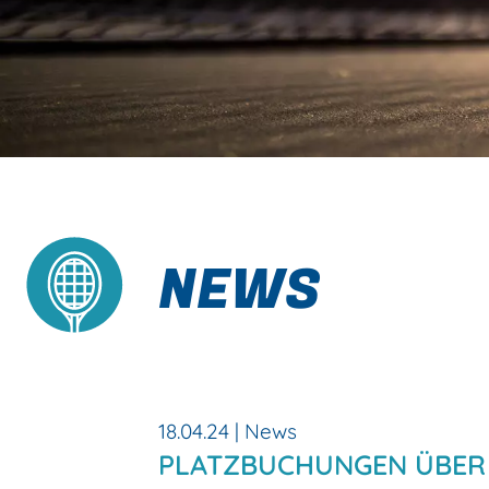
NEWS
18.04.24 | News
PLATZBUCHUNGEN ÜBER