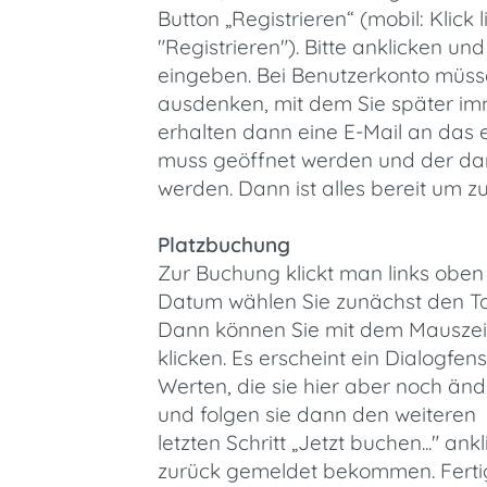
Button „Registrieren“ (mobil: Klic
"Registrieren"). Bitte anklicken un
eingeben. Bei Benutzerkonto müss
ausdenken, mit dem Sie später i
erhalten dann eine E-Mail an das 
muss geöffnet werden und der dar
werden. Dann ist alles bereit um z
Platzbuchung
Zur Buchung klickt man links obe
Datum wählen Sie zunächst den Tag
Dann können Sie mit dem Mauszeig
klicken. Es erscheint ein Dialogfe
Werten, die sie hier aber noch än
und folgen sie dann den weiteren 
letzten Schritt „Jetzt buchen..." a
zurück gemeldet bekommen. Fertig