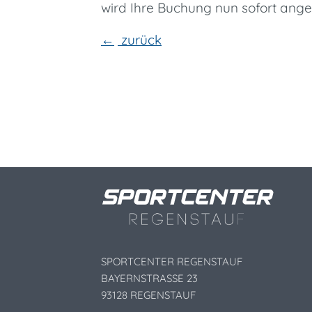
wird Ihre Buchung nun sofort ange
zurück
SPORTCENTER REGENSTAUF
BAYERNSTRASSE 23
93128 REGENSTAUF