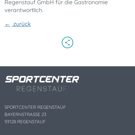
Regenstauf GmbH für die Gastronomie
verantwortlich.
zurück
SPORTCENTER REGENSTAUF
BAYERNSTRASSE 23
93128 REGENSTAUF